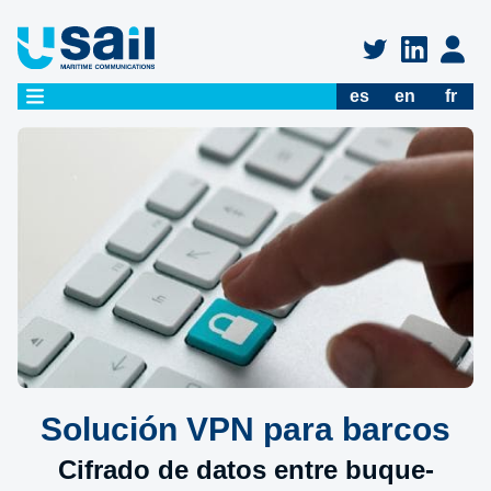
es
en
fr
Solución VPN para barcos
Cifrado de datos entre buque-